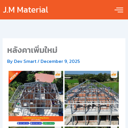
Skip
J.M Material
to
content
หลังคาเพิ่มใหม่
By
Dev Smart
/
December 9, 2025