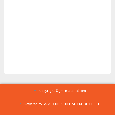
Copyright © jm-material.com
Powered by SMART IDEA DIGITAL GROUP CO.,LTD.