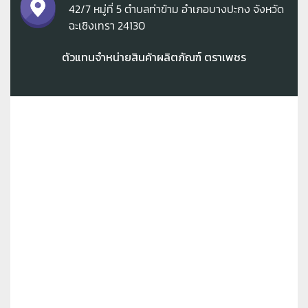
42/7 หมู่ที่ 5 ตำบลท่าข้าม อำเภอบางปะกง จังหวัด
ฉะเชิงเทรา 24130
ตัวแทนจำหน่ายสินค้าผลิตภัณฑ์ ตราเพชร